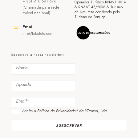
+ 351 910 591 676
Operador Turístico RNAVT 3014
(Chamada para rede
& RNAAT 45/2006 & Turismo
de Natureza certificado pelo
móvel nacional)
Turismo de Portugal
Email
info@bikotels.com
Subscreva a nossa newsletter:
Aceito a
Política de Privacidade*
da YTtravel, Lda.