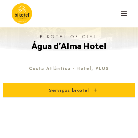
BIKOTEL OFICIAL
Água d'Alma Hotel
SOBRE NÓS
DESTINOS
ALOJAMENTOS
Costa Atlântica - Hotel, PLUS
PERCURSOS
Serviços bikotel
EXPERIÊNCIAS
BLOG
CONTACTO