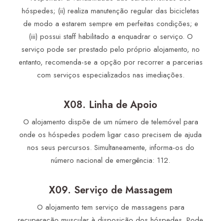
hóspedes; (ii) realiza manutenção regular das bicicletas
de modo a estarem sempre em perfeitas condições; e
(iii) possui staff habilitado a enquadrar o serviço. O
serviço pode ser prestado pelo próprio alojamento, no
entanto, recomenda-se a opção por recorrer a parcerias
com serviços especializados nas imediações.
X08. Linha de Apoio
O alojamento dispõe de um número de telemóvel para
onde os hóspedes podem ligar caso precisem de ajuda
nos seus percursos. Simultaneamente, informa-os do
número nacional de emergência: 112.
X09. Serviço de Massagem
O alojamento tem serviço de massagens para
recuperação muscular à disposição dos hóspedes. Pode