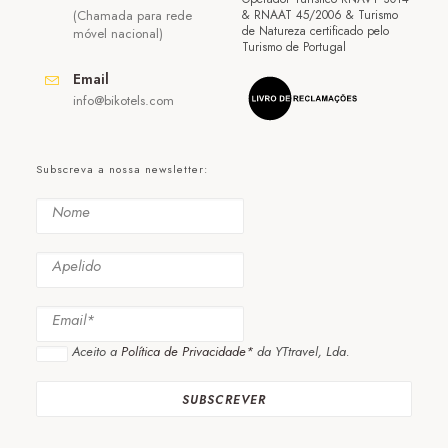
(Chamada para rede
& RNAAT 45/2006 & Turismo
de Natureza certificado pelo
móvel nacional)
Turismo de Portugal
Email
info@bikotels.com
Subscreva a nossa newsletter:
Aceito a
Política de Privacidade*
da YTtravel, Lda.