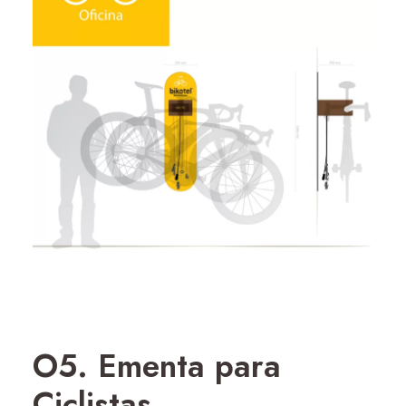
O5. Ementa para
Ciclistas