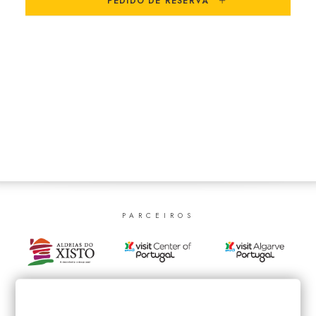
PEDIDO DE RESERVA
SEARCH
PARCEIROS