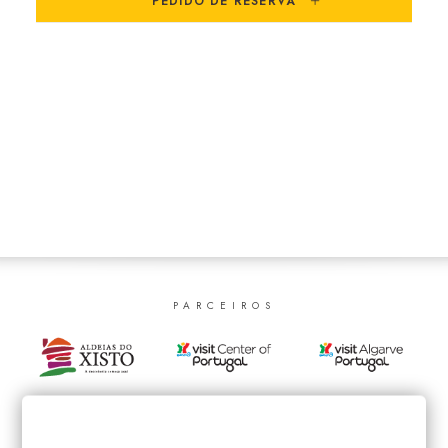
PEDIDO DE RESERVA
SEARCH
PARCEIROS