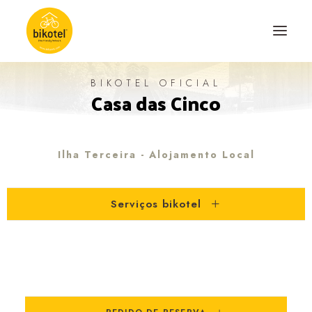
BIKOTEL OFICIAL
Casa das Cinco
SOBRE NÓS
DESTINOS
ALOJAMENTOS
Ilha Terceira - Alojamento Local
PERCURSOS
Serviços bikotel
EXPERIÊNCIAS
BLOG
CONTACTO