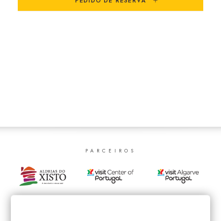
PEDIDO DE RESERVA
SEARCH
PARCEIROS