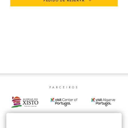
PEDIDO DE RESERVA
SEARCH
PARCEIROS