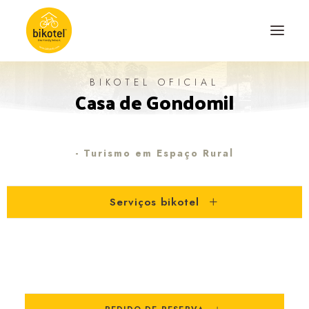
BIKOTEL OFICIAL
Casa de Gondomil
SOBRE NÓS
DESTINOS
ALOJAMENTOS
- Turismo em Espaço Rural
PERCURSOS
Serviços bikotel
EXPERIÊNCIAS
BLOG
CONTACTO