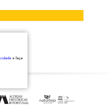
vacidade
e faça