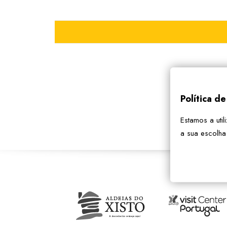
Política d
Estamos a util
a sua escolha