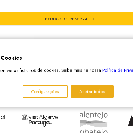
PEDIDO DE RESERVA
e Cookies
izar vários ficheiros de cookies. Saiba mais na nossa
Política de Pri
.
Configurações
Aceitar todos
PARCEIROS