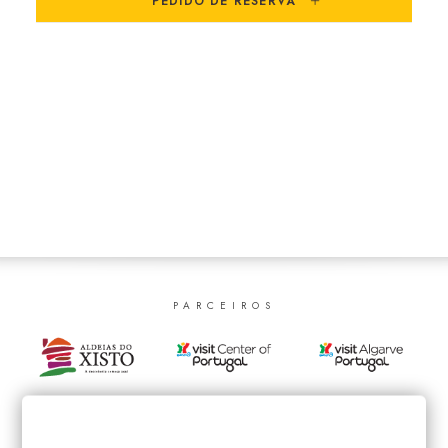
PEDIDO DE RESERVA
SEARCH
PARCEIROS