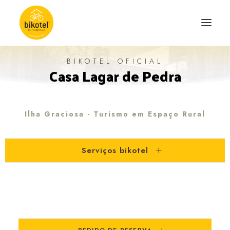
BIKOTEL OFICIAL
Casa Lagar de Pedra
SOBRE NÓS
DESTINOS
ALOJAMENTOS
Ilha Graciosa - Turismo em Espaço Rural
PERCURSOS
Serviços bikotel
EXPERIÊNCIAS
BLOG
CONTACTO