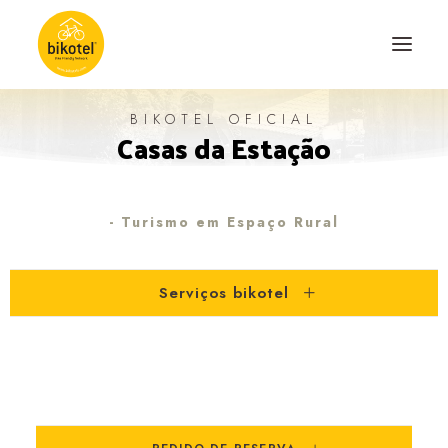
BIKOTEL OFICIAL
Casas da Estação
SOBRE NÓS
DESTINOS
ALOJAMENTOS
- Turismo em Espaço Rural
PERCURSOS
Serviços bikotel
EXPERIÊNCIAS
BLOG
CONTACTO