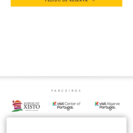
PEDIDO DE RESERVA
SEARCH
PARCEIROS