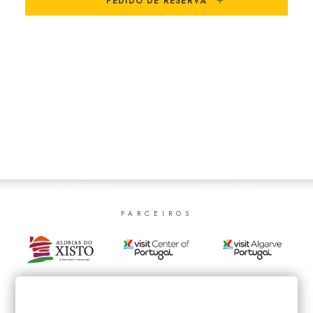
PEDIDO DE RESERVA
SEARCH
PARCEIROS