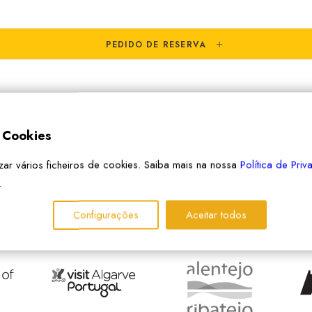
PEDIDO DE RESERVA
e Cookies
izar vários ficheiros de cookies. Saiba mais na nossa
Política de Pri
.
Configurações
Aceitar todos
PARCEIROS