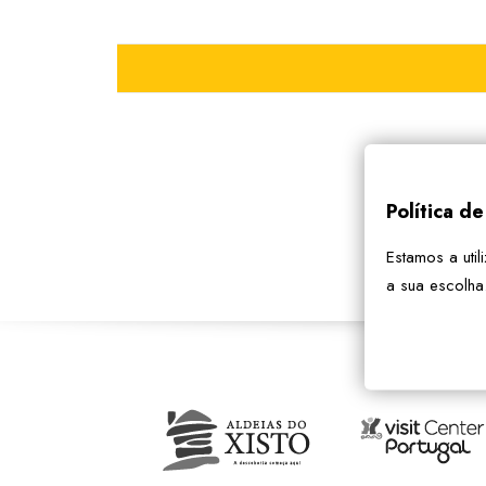
Política d
Estamos a util
a sua escolha