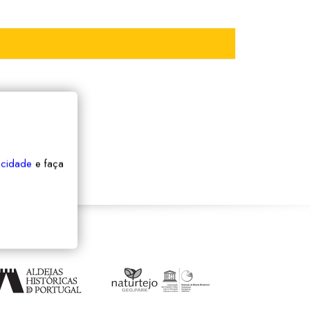
vacidade
e faça