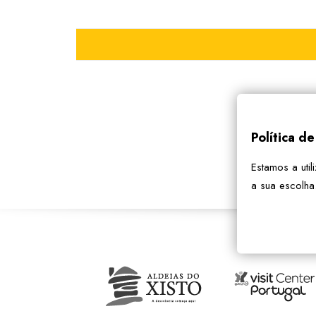
Política d
Estamos a util
a sua escolha