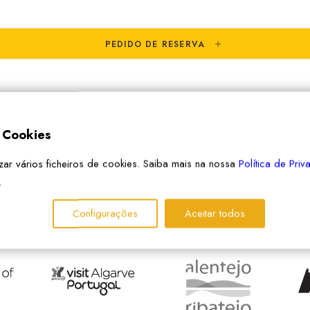
PEDIDO DE RESERVA
e Cookies
izar vários ficheiros de cookies. Saiba mais na nossa
Política de Pri
.
Configurações
Aceitar todos
PARCEIROS