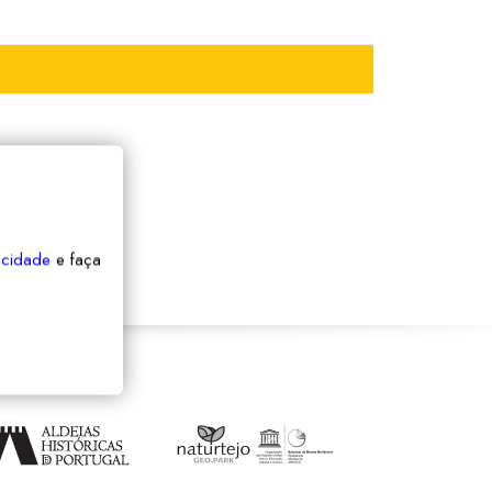
vacidade
e faça