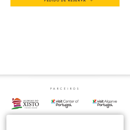
PEDIDO DE RESERVA
SEARCH
PARCEIROS