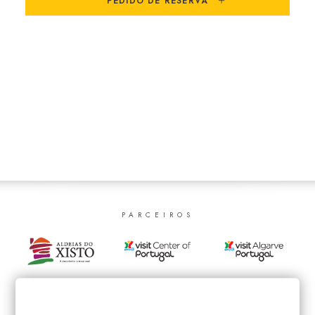
PEDIDO DE RESERVA
SEARCH
PARCEIROS