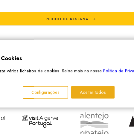
PEDIDO DE RESERVA
e Cookies
izar vários ficheiros de cookies. Saiba mais na nossa
Política de Pri
.
Configurações
Aceitar todos
PARCEIROS