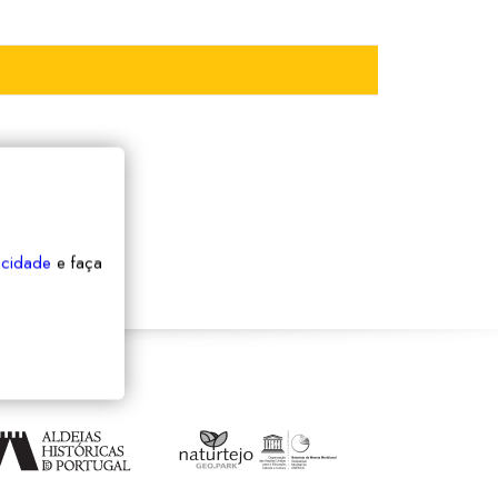
vacidade
e faça