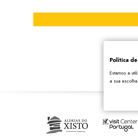
Política d
Estamos a util
a sua escolha