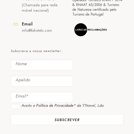
Operador Turístico RNAVT 3014
(Chamada para rede
& RNAAT 45/2006 & Turismo
de Natureza certificado pelo
móvel nacional)
Turismo de Portugal
Email
info@bikotels.com
Subscreva a nossa newsletter:
Aceito a
Política de Privacidade*
da YTtravel, Lda.