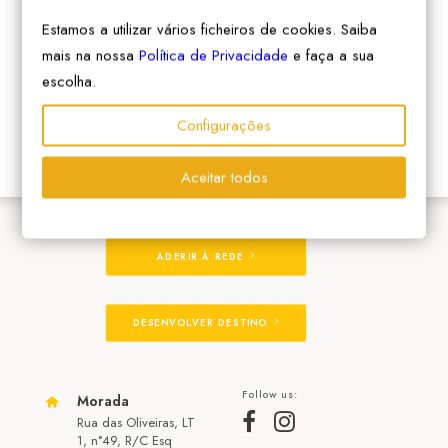
Estamos a utilizar vários ficheiros de cookies. Saiba
mais na nossa
Política de Privacidade
e faça a sua
escolha.
Configurações
Aceitar todos
ADERIR À REDE
DESENVOLVER DESTINO
Follow us:
Morada
Rua das Oliveiras, LT
1, n°49, R/C Esq