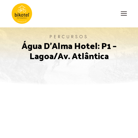
PERCURSOS
Água D'Alma Hotel: P1 –
SOBRE NÓS
Lagoa/Av. Atlântica
DESTINOS
ALOJAMENTOS
PERCURSOS
EXPERIÊNCIAS
BLOG
CONTACTO