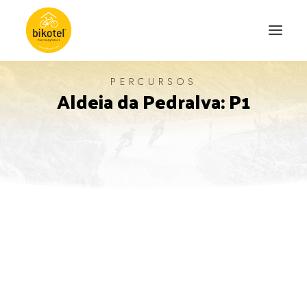
PERCURSOS
Aldeia da Pedralva: P1
SOBRE NÓS
DESTINOS
ALOJAMENTOS
PERCURSOS
EXPERIÊNCIAS
BLOG
CONTACTO