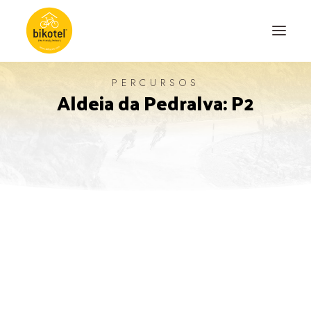
PERCURSOS
Aldeia da Pedralva: P2
SOBRE NÓS
DESTINOS
ALOJAMENTOS
PERCURSOS
EXPERIÊNCIAS
BLOG
CONTACTO