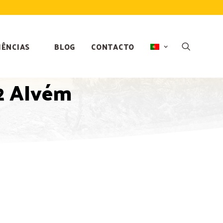
IÊNCIAS
BLOG
CONTACTO
N2 Alvém