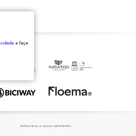
vacidade
e faça
Subscreva a nossa newsletter: