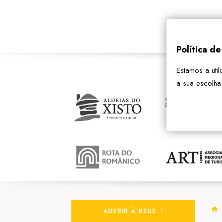
Política d
Estamos a util
a sua escolha
ADERIR À REDE