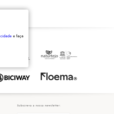
vacidade
e faça
Subscreva a nossa newsletter: