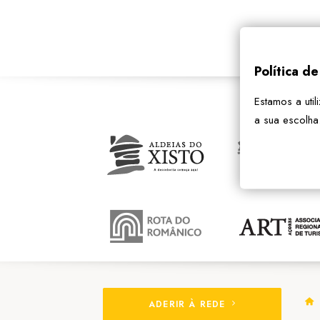
Política d
Estamos a util
a sua escolha
ADERIR À REDE