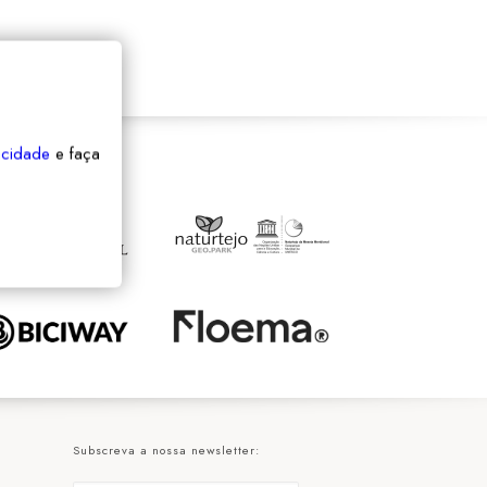
vacidade
e faça
Subscreva a nossa newsletter: