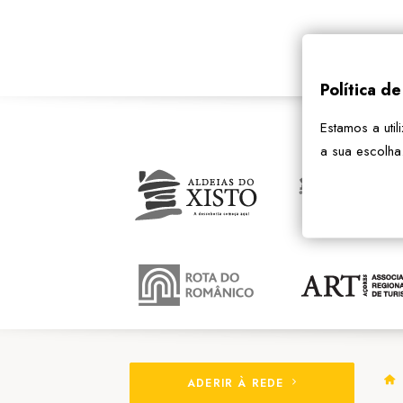
Política d
Estamos a util
a sua escolha
ADERIR À REDE