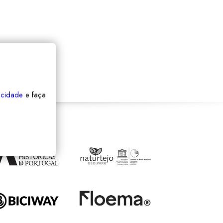
vacidade
e faça