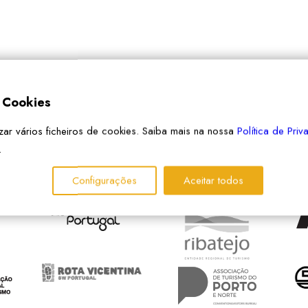
e Cookies
izar vários ficheiros de cookies. Saiba mais na nossa
Política de Pri
.
PARCEIROS
Configurações
Aceitar todos