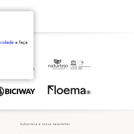
vacidade
e faça
Subscreva a nossa newsletter: