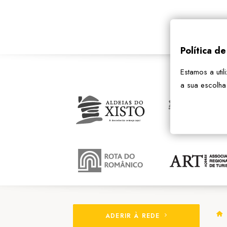
Política d
Estamos a util
a sua escolha
ADERIR À REDE