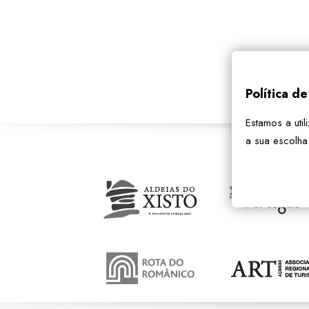
Política d
Estamos a util
a sua escolha