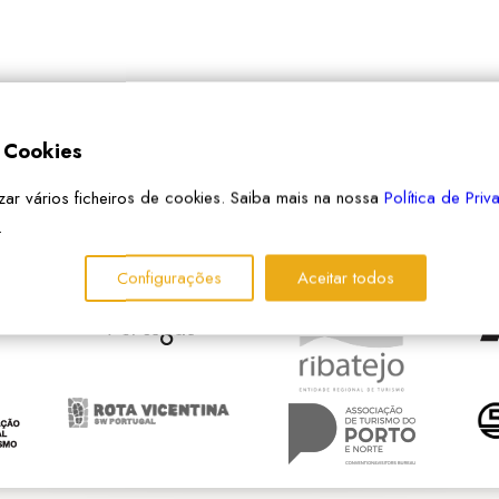
e Cookies
izar vários ficheiros de cookies. Saiba mais na nossa
Política de Pri
.
PARCEIROS
Configurações
Aceitar todos