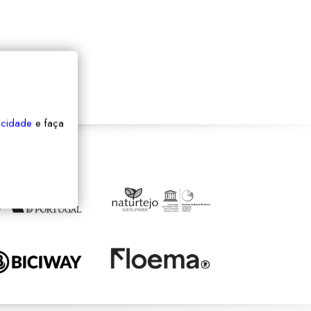
vacidade
e faça