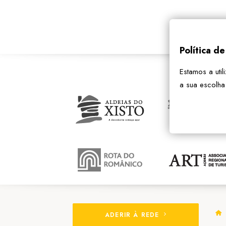
Política d
Estamos a util
a sua escolha
ADERIR À REDE