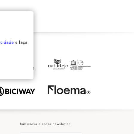
vacidade
e faça
Subscreva a nossa newsletter: