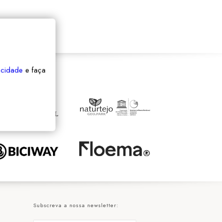
vacidade
e faça
Subscreva a nossa newsletter: