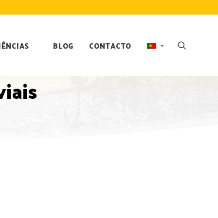
IÊNCIAS
BLOG
CONTACTO
viais