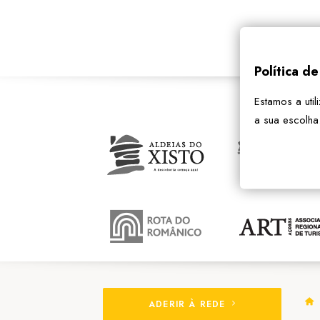
Política d
Estamos a util
a sua escolha
ADERIR À REDE