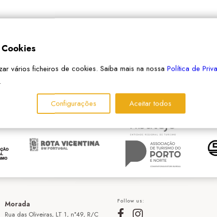
e Cookies
izar vários ficheiros de cookies. Saiba mais na nossa
Política de Pri
PARCEIROS
.
Configurações
Aceitar todos
Follow us:
Morada
Rua das Oliveiras, LT 1, n°49, R/C