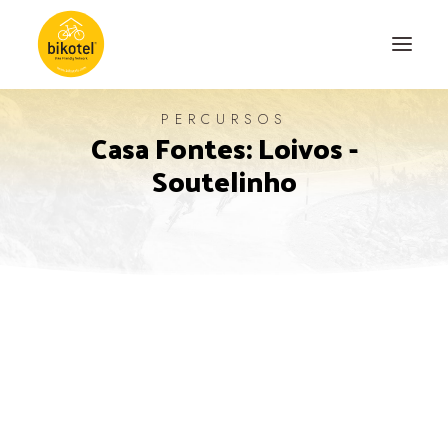
PERCURSOS
Casa Fontes: Loivos -
SOBRE NÓS
Soutelinho
DESTINOS
ALOJAMENTOS
PERCURSOS
EXPERIÊNCIAS
BLOG
CONTACTO