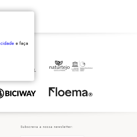
vacidade
e faça
Subscreva a nossa newsletter: