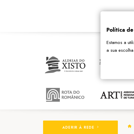
Política d
Estamos a util
a sua escolha
ADERIR À REDE