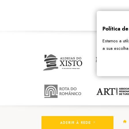
Política d
Estamos a util
a sua escolha
ADERIR À REDE