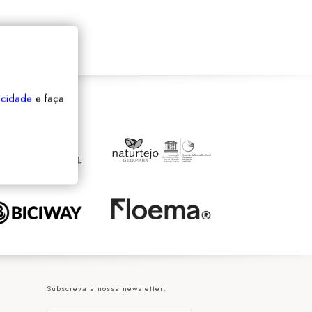
vacidade
e faça
Subscreva a nossa newsletter: