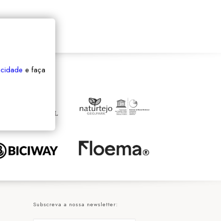
vacidade
e faça
Subscreva a nossa newsletter: