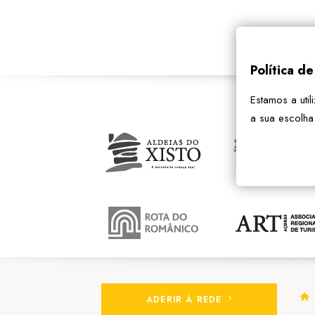
Política d
Estamos a util
a sua escolha
ADERIR À REDE