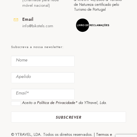
de Natureza certificado pelo
móvel nacional)
Turismo de Portugal
Email
info@bikotels.com
Subscreva a nossa newsletter:
Aceito a
Política de Privacidade*
da YTtravel, Lda.
© YTRAVEL, LDA. Todos os direitos reservados. |
Termos e