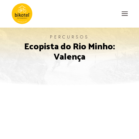
PERCURSOS
Ecopista do Rio Minho:
SOBRE NÓS
Valença
DESTINOS
ALOJAMENTOS
PERCURSOS
EXPERIÊNCIAS
BLOG
CONTACTO