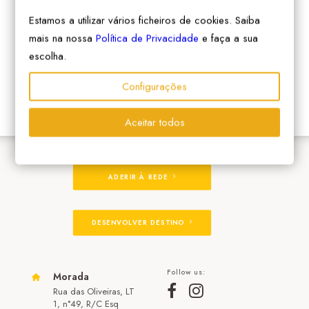
Estamos a utilizar vários ficheiros de cookies. Saiba
mais na nossa
Política de Privacidade
e faça a sua
escolha.
Configurações
Aceitar todos
ADERIR À REDE
DESENVOLVER DESTINO
Follow us:
Morada
Rua das Oliveiras, LT
1, n°49, R/C Esq