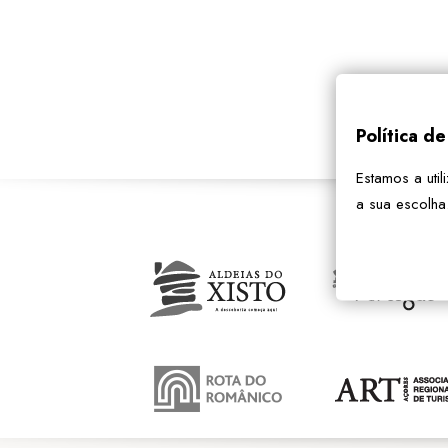
Política d
Estamos a util
a sua escolha