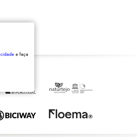
vacidade
e faça