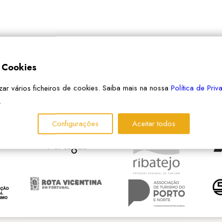
e Cookies
izar vários ficheiros de cookies. Saiba mais na nossa
Política de Pri
.
PARCEIROS
Configurações
Aceitar todos