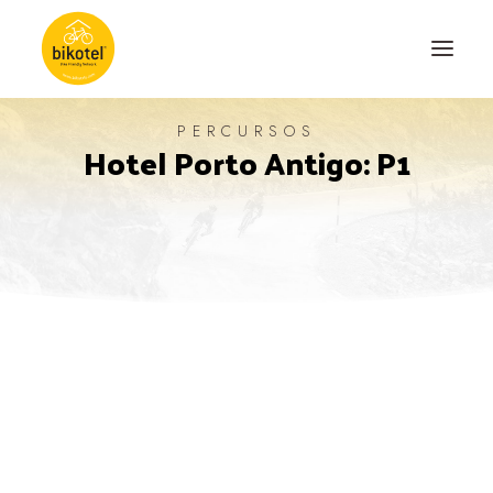
PERCURSOS
Hotel Porto Antigo: P1
SOBRE NÓS
DESTINOS
ALOJAMENTOS
PERCURSOS
EXPERIÊNCIAS
BLOG
CONTACTO