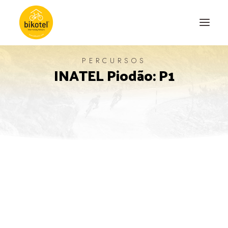
PERCURSOS
INATEL Piodão: P1
SOBRE NÓS
DESTINOS
ALOJAMENTOS
PERCURSOS
EXPERIÊNCIAS
BLOG
CONTACTO