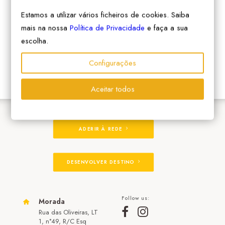
Estamos a utilizar vários ficheiros de cookies. Saiba
mais na nossa
Política de Privacidade
e faça a sua
escolha.
Configurações
Aceitar todos
ADERIR À REDE
DESENVOLVER DESTINO
Follow us:
Morada
Rua das Oliveiras, LT
1, n°49, R/C Esq