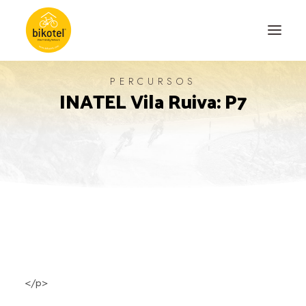
PERCURSOS
INATEL Vila Ruiva: P7
SOBRE NÓS
DESTINOS
ALOJAMENTOS
PERCURSOS
EXPERIÊNCIAS
BLOG
CONTACTO
</p>