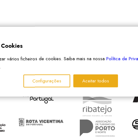
e Cookies
izar vários ficheiros de cookies. Saiba mais na nossa
Política de Pri
.
PARCEIROS
Configurações
Aceitar todos