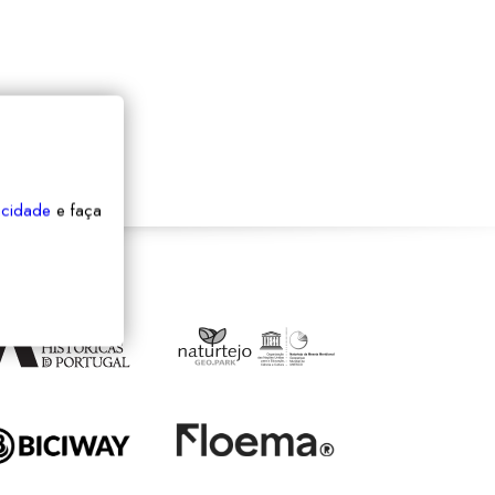
vacidade
e faça