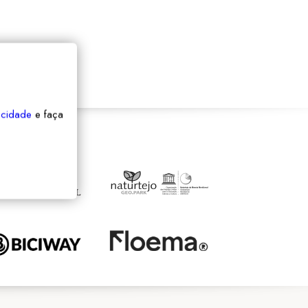
vacidade
e faça