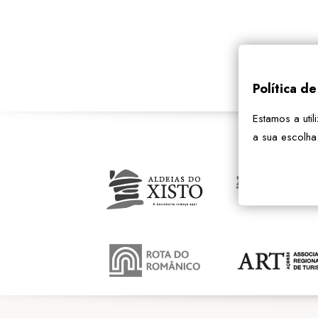
Política d
Estamos a util
a sua escolha