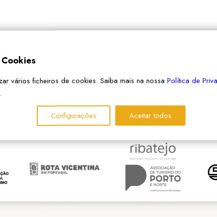
e Cookies
izar vários ficheiros de cookies. Saiba mais na nossa
Política de Pri
.
PARCEIROS
Configurações
Aceitar todos