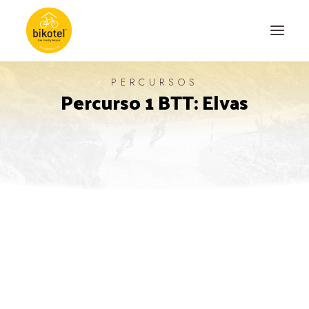
PERCURSOS
Percurso 1 BTT: Elvas
SOBRE NÓS
DESTINOS
ALOJAMENTOS
PERCURSOS
EXPERIÊNCIAS
BLOG
CONTACTO