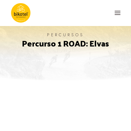
PERCURSOS
Percurso 1 ROAD: Elvas
SOBRE NÓS
DESTINOS
ALOJAMENTOS
PERCURSOS
EXPERIÊNCIAS
BLOG
CONTACTO