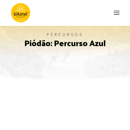
PERCURSOS
Piódão: Percurso Azul
SOBRE NÓS
DESTINOS
ALOJAMENTOS
PERCURSOS
EXPERIÊNCIAS
BLOG
CONTACTO