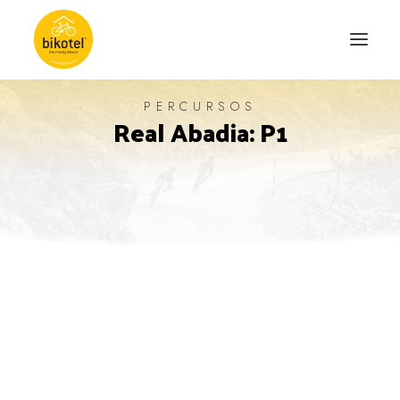
PERCURSOS
Real Abadia: P1
SOBRE NÓS
DESTINOS
ALOJAMENTOS
PERCURSOS
EXPERIÊNCIAS
BLOG
CONTACTO