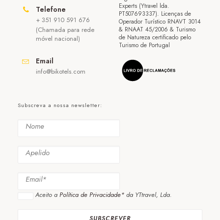
Experts (Ytravel lda.
Telefone
PT507693337). Licenças de
+ 351 910 591 676
Operador Turístico RNAVT 3014
(Chamada para rede
& RNAAT 45/2006 & Turismo
de Natureza certificado pelo
móvel nacional)
Turismo de Portugal
Email
info@bikotels.com
Subscreva a nossa newsletter:
Aceito a
Política de Privacidade*
da YTtravel, Lda.