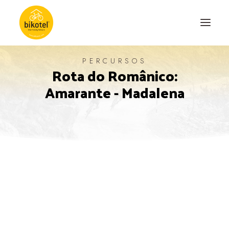
PERCURSOS
Rota do Românico:
SOBRE NÓS
Amarante - Madalena
DESTINOS
ALOJAMENTOS
PERCURSOS
EXPERIÊNCIAS
BLOG
CONTACTO