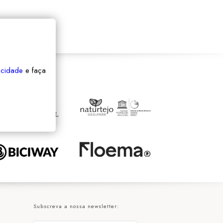
vacidade
e faça
Subscreva a nossa newsletter: