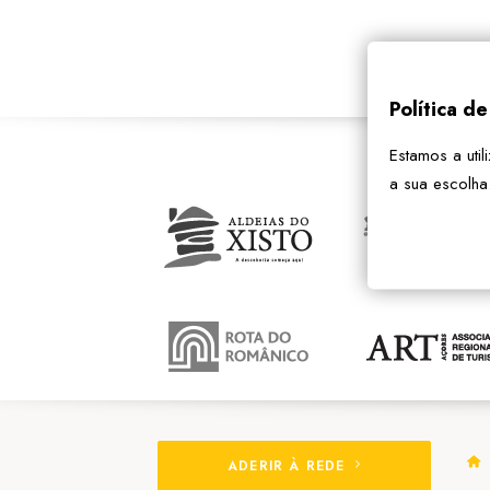
Política d
Estamos a util
a sua escolha
ADERIR À REDE