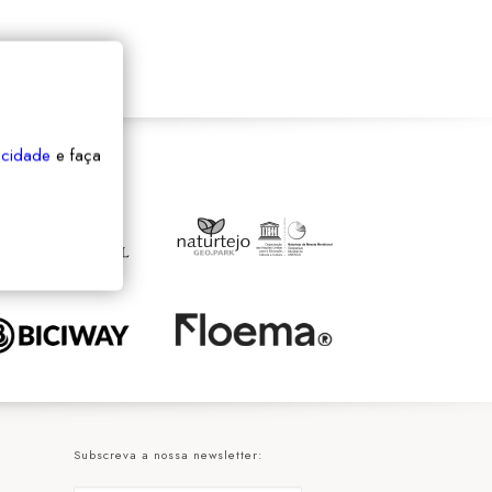
vacidade
e faça
Subscreva a nossa newsletter: