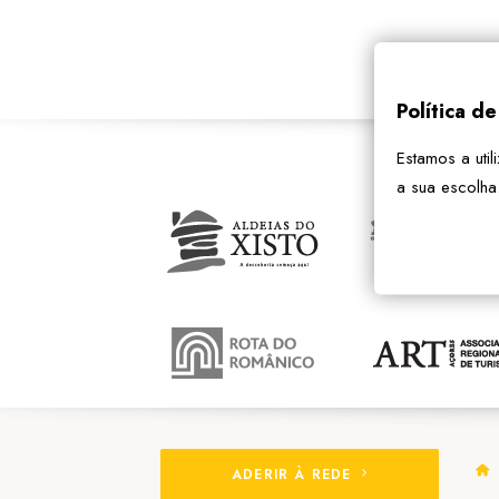
Política d
Estamos a util
a sua escolha
ADERIR À REDE