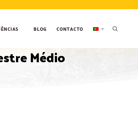
IÊNCIAS
BLOG
CONTACTO
estre Médio