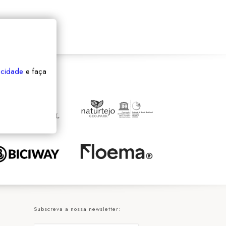
vacidade
e faça
Subscreva a nossa newsletter: