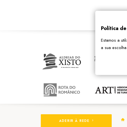
Política d
Estamos a util
a sua escolha
ADERIR À REDE